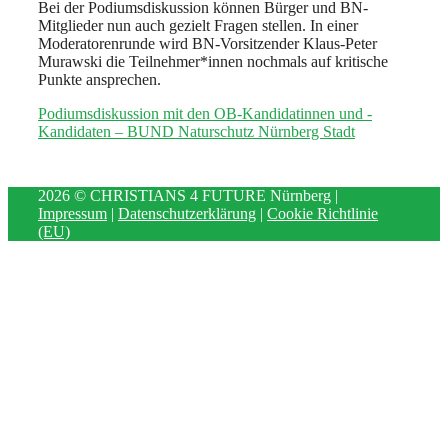
Bei der Podiumsdiskussion können Bürger und BN-
Mitglieder nun auch gezielt Fragen stellen. In einer
Moderatorenrunde wird BN-Vorsitzender Klaus-Peter
Murawski die Teilnehmer*innen nochmals auf kritische
Punkte ansprechen.
Podiumsdiskussion mit den OB-Kandidatinnen und -
Kandidaten – BUND Naturschutz Nürnberg Stadt
2026 © CHRISTIANS 4 FUTURE Nürnberg |
Impressum
|
Datenschutzerklärung
|
Cookie Richtlinie
(EU)