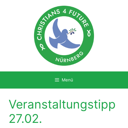
Zum
Inhalt
springen
Menü
Veranstaltungstipp
27.02.