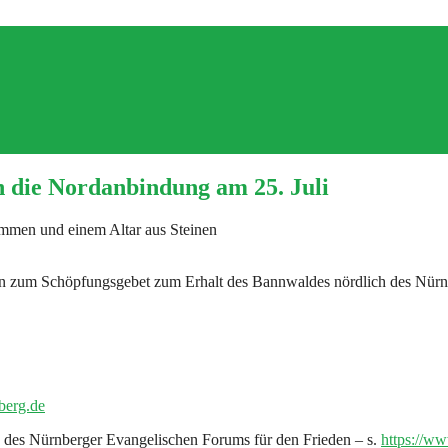
n die Nordanbindung am 25. Juli
hen zum Schöpfungsgebet zum Erhalt des Bannwaldes nördlich des Nürn
berg.de
 des Nürnberger Evangelischen Forums für den Frieden – s.
https://ww