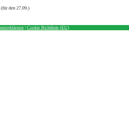
(für den 27.09.)
utzerklärung
|
Cookie Richtlinie (EU)