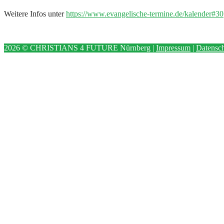
Weitere Infos unter
https://www.evangelische-termine.de/kalender#30
2026 © CHRISTIANS 4 FUTURE Nürnberg |
Impressum
|
Datensch